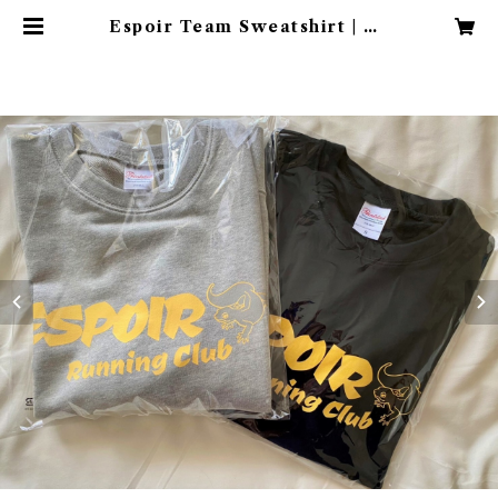
Espoir Team Sweatshirt | ES
POIR RC Shop